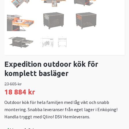
Expedition outdoor kök för
komplett basläger
23 605 kr
18 884 kr
Outdoor kök för hela familjen med låg vikt och snabb
montering. Snabba leveranser från eget lager i Enköping!
Handla tryggt med Qliro! DSV Hemleverans.