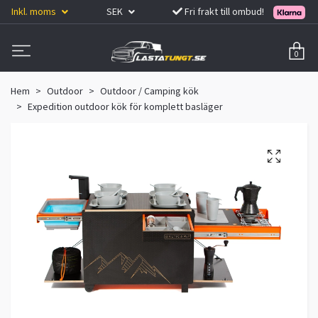
Inkl. moms
SEK
Fri frakt till ombud!
0
Hem
Outdoor
Outdoor / Camping kök
Expedition outdoor kök för komplett basläger