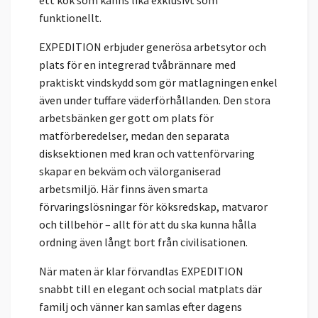
ett kök som känns lika exklusivt som
funktionellt.
EXPEDITION erbjuder generösa arbetsytor och
plats för en integrerad tvåbrännare med
praktiskt vindskydd som gör matlagningen enkel
även under tuffare väderförhållanden. Den stora
arbetsbänken ger gott om plats för
matförberedelser, medan den separata
disksektionen med kran och vattenförvaring
skapar en bekväm och välorganiserad
arbetsmiljö. Här finns även smarta
förvaringslösningar för köksredskap, matvaror
och tillbehör – allt för att du ska kunna hålla
ordning även långt bort från civilisationen.
När maten är klar förvandlas EXPEDITION
snabbt till en elegant och social matplats där
familj och vänner kan samlas efter dagens