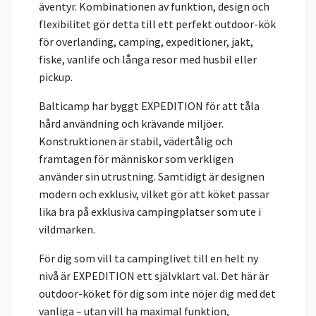
äventyr. Kombinationen av funktion, design och
flexibilitet gör detta till ett perfekt outdoor-kök
för overlanding, camping, expeditioner, jakt,
fiske, vanlife och långa resor med husbil eller
pickup.
Balticamp har byggt EXPEDITION för att tåla
hård användning och krävande miljöer.
Konstruktionen är stabil, vädertålig och
framtagen för människor som verkligen
använder sin utrustning. Samtidigt är designen
modern och exklusiv, vilket gör att köket passar
lika bra på exklusiva campingplatser som ute i
vildmarken.
För dig som vill ta campinglivet till en helt ny
nivå är EXPEDITION ett självklart val. Det här är
outdoor-köket för dig som inte nöjer dig med det
vanliga – utan vill ha maximal funktion,