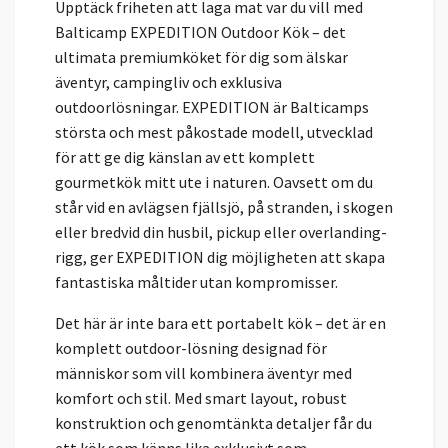
Upptäck friheten att laga mat var du vill med
Balticamp EXPEDITION Outdoor Kök – det
ultimata premiumköket för dig som älskar
äventyr, campingliv och exklusiva
outdoorlösningar. EXPEDITION är Balticamps
största och mest påkostade modell, utvecklad
för att ge dig känslan av ett komplett
gourmetkök mitt ute i naturen. Oavsett om du
står vid en avlägsen fjällsjö, på stranden, i skogen
eller bredvid din husbil, pickup eller overlanding-
rigg, ger EXPEDITION dig möjligheten att skapa
fantastiska måltider utan kompromisser.
Det här är inte bara ett portabelt kök – det är en
komplett outdoor-lösning designad för
människor som vill kombinera äventyr med
komfort och stil. Med smart layout, robust
konstruktion och genomtänkta detaljer får du