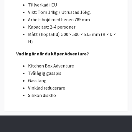
Tillverkad i EU
Vikt: Tom 14kg / Utrustad 16kg.
Arbetshöjd med benen 785mm
Kapacitet: 2-4 personer
Mått (hopfälld): 500 × 500 × 515 mm (B × D ×
H)
Vad ingår när du köper Adventure?
Kitchen Box Adventure
Tvålågig gasspis
Gasslang
Vinklad reducerare
Silikon diskho