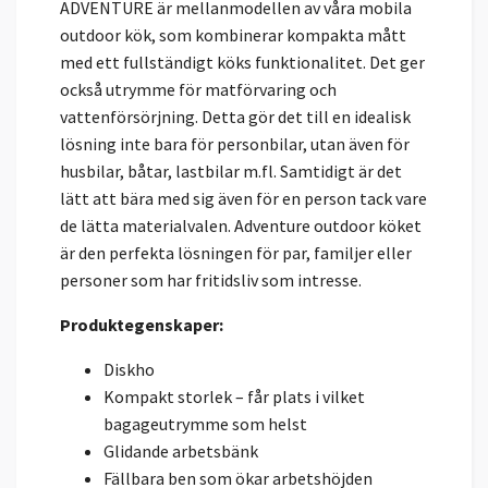
ADVENTURE är mellanmodellen av våra mobila
outdoor kök, som kombinerar kompakta mått
med ett fullständigt köks funktionalitet. Det ger
också utrymme för matförvaring och
vattenförsörjning. Detta gör det till en idealisk
lösning inte bara för personbilar, utan även för
husbilar, båtar, lastbilar m.fl. Samtidigt är det
lätt att bära med sig även för en person tack vare
de lätta materialvalen. Adventure outdoor köket
är den perfekta lösningen för par, familjer eller
personer som har fritidsliv som intresse.
Produktegenskaper:
Diskho
Kompakt storlek – får plats i vilket
bagageutrymme som helst
Glidande arbetsbänk
Fällbara ben som ökar arbetshöjden