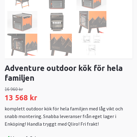
Adventure outdoor kök för hela
familjen
16 960 kr
13 568 kr
komplett outdoor kök för hela familjen med låg vikt och
snabb montering. Snabba leveranser från eget lager i
Enköping! Handla tryggt med Qliro! Fri frakt!