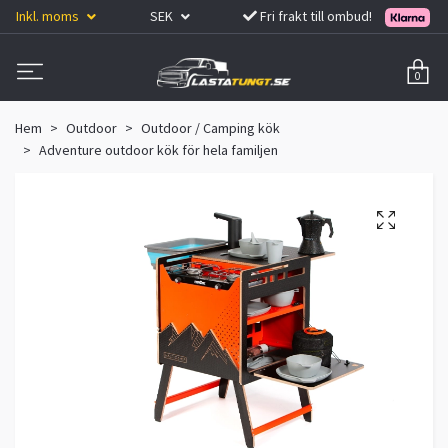
Inkl. moms
SEK
Fri frakt till ombud!
0
Hem
Outdoor
Outdoor / Camping kök
Adventure outdoor kök för hela familjen