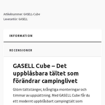
Artikelnummer:
GASELL-Cube
Leverantör:
GASELL
INFORMATION
RECENSIONER
GASELL Cube – Det
uppblåsbara tältet som
förändrar campinglivet
Glöm tältstänger, krångliga monteringar och
timmar av uppsättning. Med GASELL Cube får du
ett modernt uppblåsbart campingtält som