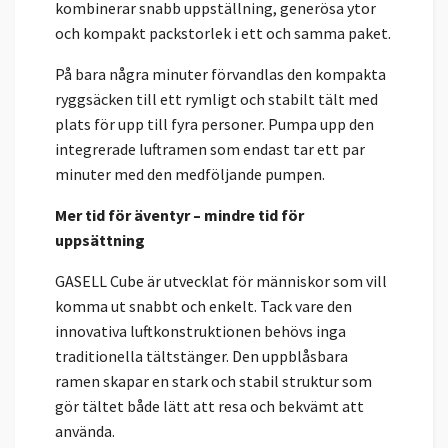
kombinerar snabb uppställning, generösa ytor
och kompakt packstorlek i ett och samma paket.
På bara några minuter förvandlas den kompakta
ryggsäcken till ett rymligt och stabilt tält med
plats för upp till fyra personer. Pumpa upp den
integrerade luftramen som endast tar ett par
minuter med den medföljande pumpen.
Mer tid för äventyr – mindre tid för
uppsättning
GASELL Cube är utvecklat för människor som vill
komma ut snabbt och enkelt. Tack vare den
innovativa luftkonstruktionen behövs inga
traditionella tältstänger. Den uppblåsbara
ramen skapar en stark och stabil struktur som
gör tältet både lätt att resa och bekvämt att
använda.