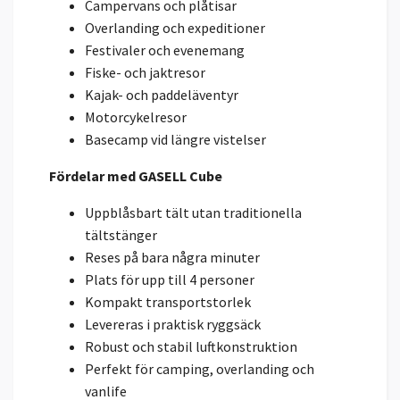
Campervans och plåtisar
Overlanding och expeditioner
Festivaler och evenemang
Fiske- och jaktresor
Kajak- och paddeläventyr
Motorcykelresor
Basecamp vid längre vistelser
Fördelar med GASELL Cube
Uppblåsbart tält utan traditionella
tältstänger
Reses på bara några minuter
Plats för upp till 4 personer
Kompakt transportstorlek
Levereras i praktisk ryggsäck
Robust och stabil luftkonstruktion
Perfekt för camping, overlanding och
vanlife