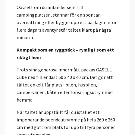
Oavsett om du anländer sent till
campingplatsen, stannar för en spontan
övernattning eller bygger upp ett basläger inför
flera dagars äventyr står tältet klart på några
minuter.
Kompakt som en ryggsäck – rymligt som ett
riktigt hem
Trots sina generösa innermått packas GASELL
Cube ned till endast 60 x 40 x 40 cm. Det gör att
tältet enkelt får plats i bilen, husbilen,
campervanen, båten eller förvaringsutrymmet
hemma.
När tältet är uppställt får du istället ett
imponerande boendeutrymme på hela 260 x 260
cm med gott om plats för upp till fyra personer
samt utrustning.