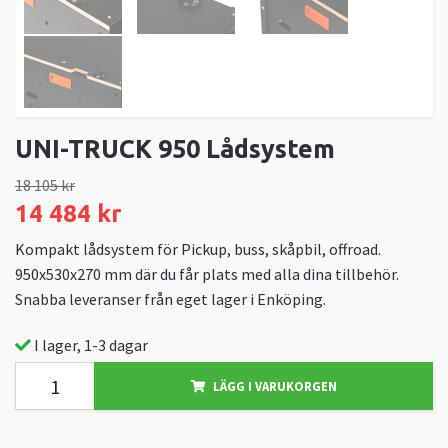
UNI-TRUCK 950 Lådsystem
18 105 kr
14 484 kr
Kompakt lådsystem för Pickup, buss, skåpbil, offroad.
950x530x270 mm där du får plats med alla dina tillbehör.
Snabba leveranser från eget lager i Enköping.
I lager, 1-3 dagar
LÄGG I VARUKORGEN