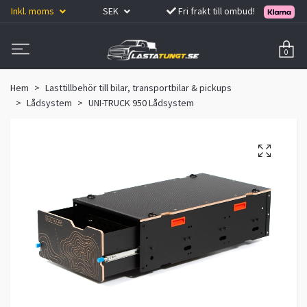
Inkl. moms
SEK
Fri frakt till ombud!
0
Hem
Lasttillbehör till bilar, transportbilar & pickups
Lådsystem
UNI-TRUCK 950 Lådsystem