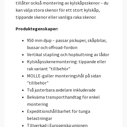
tillåter också montering av kylskåpsskenor – du
kan välja stora skenor för ett stort kylskåp,
tippande skenor eller vanliga raka skenor.
Produktegenskaper:
950 mm djup – passar pickuper, skåpbilar,
bussar och offroad-fordon
Vertikal stapling och hopbultning av lådor
Kylskåpsskenemontering: tippande eller
rak variant "tillbehör"
MOLLE-galler monteringshål på sidan
"tillbehör"
Två justerbara avdelare inkluderade
Bekväma transporthandtag för enkel
montering
Expeditionshållbarhet för tunga
belastningar
Tillverkad i Europeiska unionen