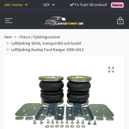
Inkl. moms
SEK
Fri frakt till ombud!
0
Hem
Chassi / Fjädringssatser
Luftfjädring till bil, transportbil och husbil
Luftfjädring Dunlop Ford Ranger 2000-2012