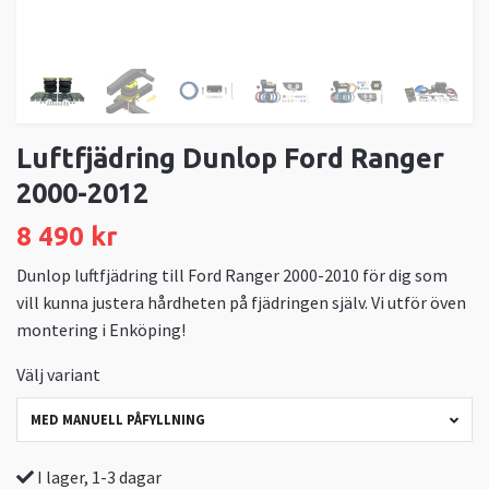
Luftfjädring Dunlop Ford Ranger
2000-2012
8 490 kr
Dunlop luftfjädring till Ford Ranger 2000-2010 för dig som
vill kunna justera hårdheten på fjädringen själv. Vi utför öven
montering i Enköping!
Välj variant
MED MANUELL PÅFYLLNING
I lager, 1-3 dagar