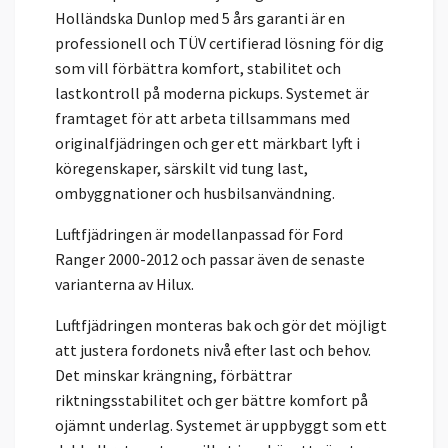
Holländska Dunlop med 5 års garanti är en
professionell och TÜV certifierad lösning för dig
som vill förbättra komfort, stabilitet och
lastkontroll på moderna pickups. Systemet är
framtaget för att arbeta tillsammans med
originalfjädringen och ger ett märkbart lyft i
köregenskaper, särskilt vid tung last,
ombyggnationer och husbilsanvändning.
Luftfjädringen är modellanpassad för Ford
Ranger 2000-2012 och passar även de senaste
varianterna av Hilux.
Luftfjädringen monteras bak och gör det möjligt
att justera fordonets nivå efter last och behov.
Det minskar krängning, förbättrar
riktningsstabilitet och ger bättre komfort på
ojämnt underlag. Systemet är uppbyggt som ett