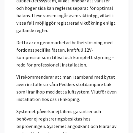
dubbelkretssystem, vilket innebär att vänster
och höger sida kan regleras separat för optimal
balans. I leveransen ingår även viktintyg, vilket i
vissa fall möjliggör registrerad viktökning enligt
gällande regler.
Detta är en genomarbetad helhetslösning med
fordonsspecifika fästen, kraftfull 12V-
kompressor som tillval och komplett styrning –
redo för professionell installation.
Vi rekommenderar att man i samband med bytet
även installerar våra Pedders stötdämpare bak
som lirar ihop med detta luftsystem. Vi utför även
installation hos oss i Enköping.
Systemet påverkar ej bilens garantier och
behöver ej registreringsbesiktas hos
bilprovningen. Systemet är godkänt och klarar av