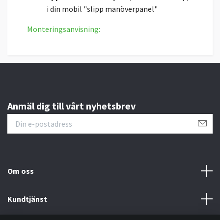
i din mobil "slipp manöverpanel"
Monteringsanvisning:
Anmäl dig till vårt nyhetsbrev
Om oss
Kundtjänst