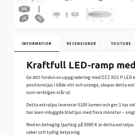
INFORMATION
RECENSIONER
YOUTUBE
Kraftfull LED-ramp med 
Ge ditt fordon en uppgradering med OZZ XO1 P LED e
positionsljus i både vitt och orange, skapar detta ext
som verkligen står ut.
Detta extraljus levererar 5100 lumen och ger 1 lux vi
har även inbyggda blixtljus med flera mönster – singl
Med en behaglig ljusfärg på 5000 K är detta extraljus
säker och tydlig belysning.