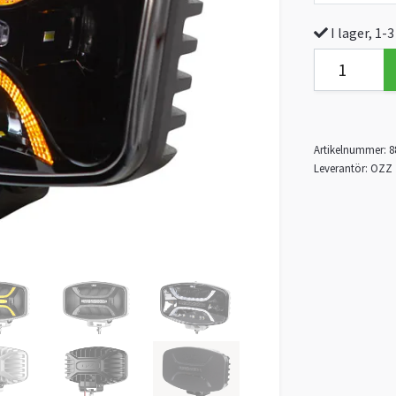
I lager, 1-
Artikelnummer:
8
Leverantör:
OZZ