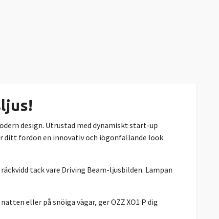
ljus!
modern design. Utrustad med dynamiskt start-up
ger ditt fordon en innovativ och iögonfallande look
ng räckvidd tack vare Driving Beam-ljusbilden. Lampan
 natten eller på snöiga vägar, ger OZZ XO1 P dig