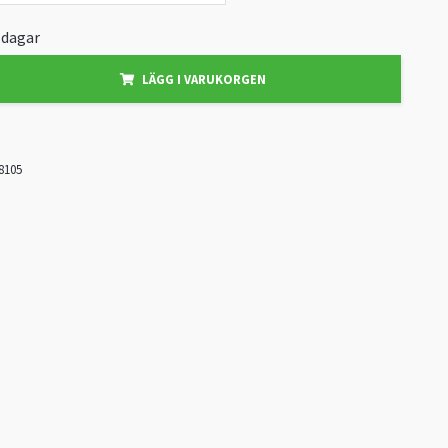
3 dagar
LÄGG I VARUKORGEN
8105