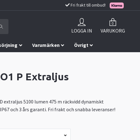
Fri frakt till ombud!
0
LOGGA IN
VARUKORG
sörjning
Varumärken
Övrigt
O1 P Extraljus
D extraljus 5100 lumen 475 m räckvidd dynamiskt
IP67 och 3 års garanti. Fri frakt och snabba leveranser!