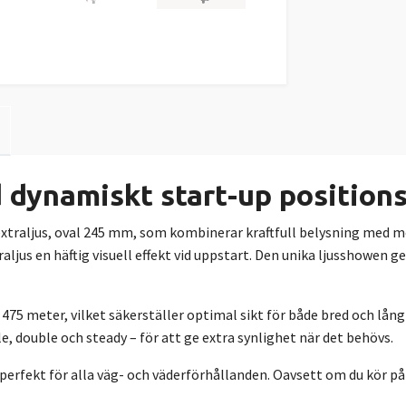
dynamiskt start-up positions
xtraljus, oval 245 mm, som kombinerar kraftfull belysning med 
raljus en häftig visuell effekt vid uppstart. Den unika ljusshowen 
d 475 meter, vilket säkerställer optimal sikt för både bred och lå
e, double och steady – för att ge extra synlighet när det behövs.
 perfekt för alla väg- och väderförhållanden. Oavsett om du kör på