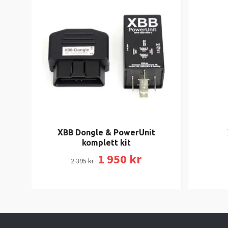
XBB Dongle & PowerUnit
komplett kit
1 950 kr
2 395 kr