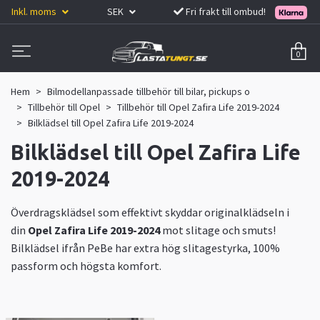
Inkl. moms
SEK
Fri frakt till ombud!
0
Hem
Bilmodellanpassade tillbehör till bilar, pickups o
Tillbehör till Opel
Tillbehör till Opel Zafira Life 2019-2024
Bilklädsel till Opel Zafira Life 2019-2024
Bilklädsel till Opel Zafira Life
2019-2024
Överdragsklädsel som effektivt skyddar originalklädseln i
din
Opel Zafira Life 2019-2024
mot slitage och smuts!
Bilklädsel ifrån PeBe har extra hög slitagestyrka, 100%
passform och högsta komfort.