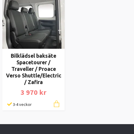
Bilklädsel baksäte
Spacetourer /
Traveller / Proace
Verso Shuttle/Electric
/ Zafira
3 970 kr
3-4 veckor