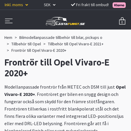
Inkl. moms
SEK
Fri frakt till ombud!
0
Hem
Bilmodellanpassade tillbehör till bilar, pickups o
Tillbehör till Opel
Tillbehör till Opel Vivaro-E 2021+
Frontrör till Opel Vivaro-E 2020+
Frontrör till Opel Vivaro-E
2020+
Modellanpassade frontrör från METEC och DSM till just
Opel
Vivaro-E 2020+
. Frontröret ger bilen en snygg design och
fungerar också som skydd för den främre stötfångaren.
Frontrören tillverkas i rostfritt blankpolerat stål och det
finns flera olika varianter med integrerad LED-positionsljus
eller med DRL-LED belysning. Frontrören går att få i
blankpolerad finish eller svart pulverlackerade.