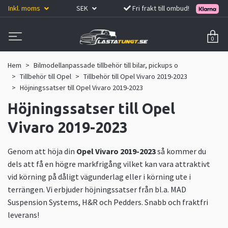
Inkl. moms
SEK
Fri frakt till ombud!
0
Hem
Bilmodellanpassade tillbehör till bilar, pickups o
Tillbehör till Opel
Tillbehör till Opel Vivaro 2019-2023
Höjningssatser till Opel Vivaro 2019-2023
Höjningssatser till Opel
Vivaro 2019-2023
Genom att höja din
Opel Vivaro 2019-2023
så kommer du
dels att få en högre markfrigång vilket kan vara attraktivt
vid körning på dåligt vägunderlag eller i körning ute i
terrängen. Vi erbjuder höjningssatser från bl.a. MAD
Suspension Systems, H&R och Pedders. Snabb och fraktfri
leverans!