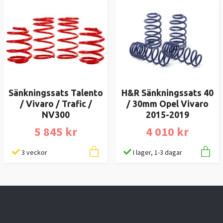
Sänkningssats Talento
H&R Sänkningssats 40
/ Vivaro / Trafic /
/ 30mm Opel Vivaro
NV300
2015-2019
5 845 kr
4 010 kr
3 veckor
I lager, 1-3 dagar