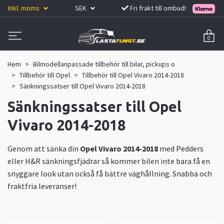
Inkl. moms
SEK
Fri frakt till ombud!
0
Hem
Bilmodellanpassade tillbehör till bilar, pickups o
Tillbehör till Opel
Tillbehör till Opel Vivaro 2014-2018
Sänkningssatser till Opel Vivaro 2014-2018
Sänkningssatser till Opel
Vivaro 2014-2018
Genom att sänka din
Opel Vivaro 2014-2018
med Pedders
eller H&R sänkningsfjädrar så kommer bilen inte bara få en
snyggare look utan också få bättre väghållning. Snabba och
fraktfria leveranser!