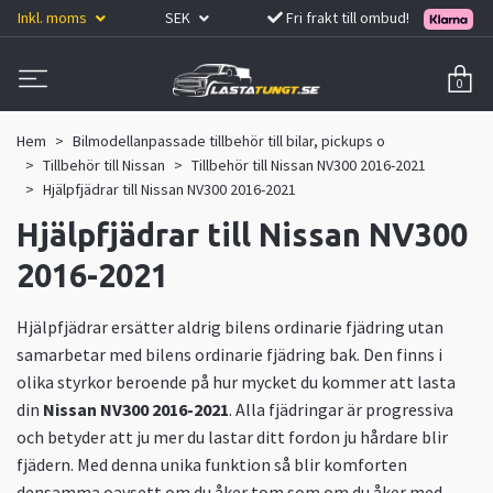
Inkl. moms
SEK
Fri frakt till ombud!
0
Hem
Bilmodellanpassade tillbehör till bilar, pickups o
Tillbehör till Nissan
Tillbehör till Nissan NV300 2016-2021
Hjälpfjädrar till Nissan NV300 2016-2021
Hjälpfjädrar till Nissan NV300
2016-2021
Hjälpfjädrar ersätter aldrig bilens ordinarie fjädring utan
samarbetar med bilens ordinarie fjädring bak. Den finns i
olika styrkor beroende på hur mycket du kommer att lasta
din
Nissan NV300 2016-2021
. Alla fjädringar är progressiva
och betyder att ju mer du lastar ditt fordon ju hårdare blir
fjädern. Med denna unika funktion så blir komforten
densamma oavsett om du åker tom som om du åker med