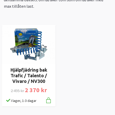
max tillåten last.
Hjälpfjädring bak
Trafic / Talento /
Vivaro / NV300
2 370 kr
2 495 kr
I lager, 1-3 dagar