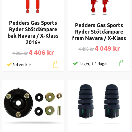
Pedders Gas Sports
Pedders Gas Sports
Ryder Stötdämpare
Ryder Stötdämpare
bak Navara / X-Klass
fram Navara / X-Klass
2016+
4 049 kr
4 499 kr
4 406 kr
4 895 kr
I lager, 1-3 dagar
3-4 veckor