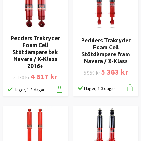
Pedders Trakryder
Pedders Trakryder
Foam Cell
Foam Cell
Stötdämpare bak
Stötdämpare fram
Navara / X-Klass
Navara / X-Klass
2016+
5 363 kr
5 959 kr
4 617 kr
5 130 kr
I lager, 1-3 dagar
I lager, 1-3 dagar