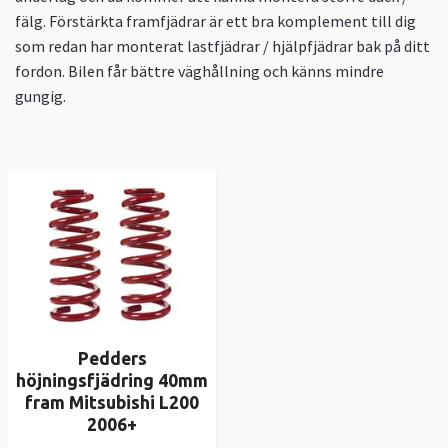
fälg. Förstärkta framfjädrar är ett bra komplement till dig
som redan har monterat lastfjädrar / hjälpfjädrar bak på ditt
fordon. Bilen får bättre väghållning och känns mindre
gungig.
Pedders
höjningsfjädring 40mm
fram Mitsubishi L200
2006+