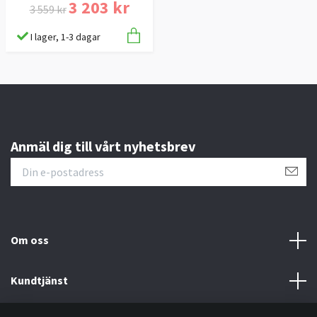
3 203 kr
3 559 kr
I lager, 1-3 dagar
Anmäl dig till vårt nyhetsbrev
Om oss
Kundtjänst