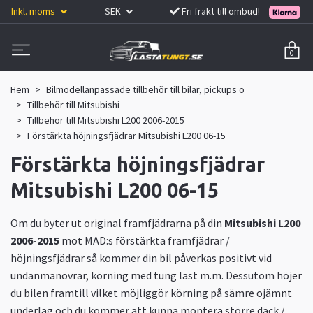
Inkl. moms
SEK
Fri frakt till ombud!
0
Hem
Bilmodellanpassade tillbehör till bilar, pickups o
Tillbehör till Mitsubishi
Tillbehör till Mitsubishi L200 2006-2015
Förstärkta höjningsfjädrar Mitsubishi L200 06-15
Förstärkta höjningsfjädrar
Mitsubishi L200 06-15
Om du byter ut original framfjädrarna på din
Mitsubishi L200
2006-2015
mot MAD:s förstärkta framfjädrar /
höjningsfjädrar så kommer din bil påverkas positivt vid
undanmanövrar, körning med tung last m.m. Dessutom höjer
du bilen framtill vilket möjliggör körning på sämre ojämnt
underlag och du kommer att kunna montera större däck /