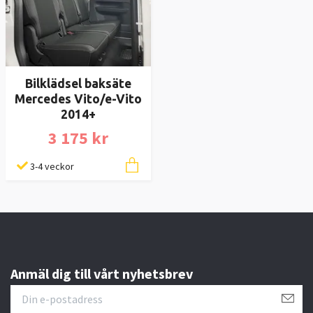
Bilklädsel baksäte
Mercedes Vito/e-Vito
2014+
3 175 kr
3-4 veckor
Anmäl dig till vårt nyhetsbrev