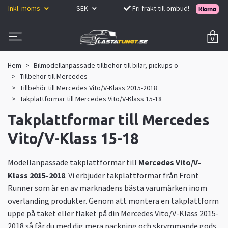
Inkl. moms
SEK
Fri frakt till ombud!
0
Hem
Bilmodellanpassade tillbehör till bilar, pickups o
Tillbehör till Mercedes
Tillbehör till Mercedes Vito/V-Klass 2015-2018
Takplattformar till Mercedes Vito/V-Klass 15-18
Takplattformar till Mercedes
Vito/V-Klass 15-18
Modellanpassade takplattformar till
Mercedes Vito/V-
Klass 2015-2018
. Vi erbjuder takplattformar från Front
Runner som är en av marknadens bästa varumärken inom
overlanding produkter. Genom att montera en takplattform
uppe på taket eller flaket på din Mercedes Vito/V-Klass 2015-
2018 så får du med dig mera packning och skrymmande gods.