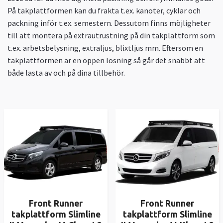
På takplattformen kan du frakta t.ex. kanoter, cyklar och
packning inför t.ex. semestern. Dessutom finns möjligheter
till att montera på extrautrustning på din takplattform som
t.ex. arbetsbelysning, extraljus, blixtljus mm. Eftersom en
takplattformen är en öppen lösning så går det snabbt att
både lasta av och på dina tillbehör.
Front Runner
Front Runner
takplattform Slimline
takplattform Slimline