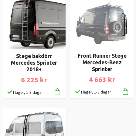
Front Runner Stege
Stege bakdörr
Mercedes-Benz
Mercedes Sprinter
Sprinter
2018+
4 663 kr
6 225 kr
I lager, 1-3 dagar
I lager, 1-3 dagar