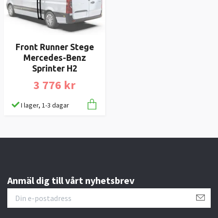
Front Runner Stege
Mercedes-Benz
Sprinter H2
3 776 kr
I lager, 1-3 dagar
Anmäl dig till vårt nyhetsbrev