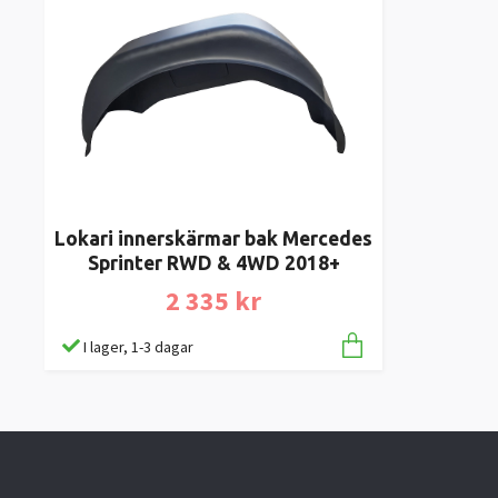
Lokari innerskärmar bak Mercedes
Sprinter RWD & 4WD 2018+
2 335 kr
I lager, 1-3 dagar