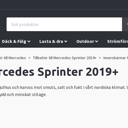
Däck & Fälg
Lasta & dra
Outdoor
Strömför
ör till Mercedes
Tillbehör till Mercedes Sprinter 2019+
Innerskärmar t
rcedes Sprinter 2019+
julhus och kaross mot smuts, salt och fukt i vårt nordiska klimat.
ydd och minskat slitage.