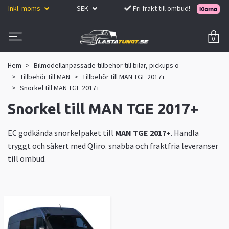
Inkl. moms
SEK
Fri frakt till ombud!
0
Hem
Bilmodellanpassade tillbehör till bilar, pickups o
Tillbehör till MAN
Tillbehör till MAN TGE 2017+
Snorkel till MAN TGE 2017+
Snorkel till MAN TGE 2017+
EC godkända snorkelpaket till
MAN TGE 2017+
. Handla
tryggt och säkert med Qliro. snabba och fraktfria leveranser
till ombud.