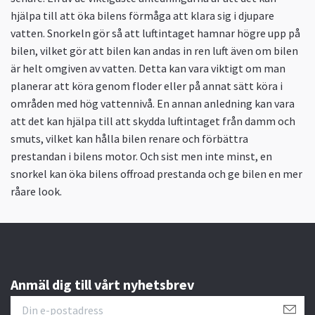
hjälpa till att öka bilens förmåga att klara sig i djupare
vatten. Snorkeln gör så att luftintaget hamnar högre upp på
bilen, vilket gör att bilen kan andas in ren luft även om bilen
är helt omgiven av vatten. Detta kan vara viktigt om man
planerar att köra genom floder eller på annat sätt köra i
områden med hög vattennivå. En annan anledning kan vara
att det kan hjälpa till att skydda luftintaget från damm och
smuts, vilket kan hålla bilen renare och förbättra
prestandan i bilens motor. Och sist men inte minst, en
snorkel kan öka bilens offroad prestanda och ge bilen en mer
råare look.
Anmäl dig till vårt nyhetsbrev