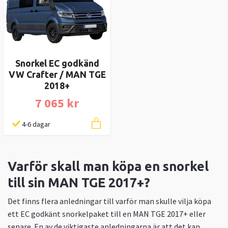
Snorkel EC godkänd
VW Crafter / MAN TGE
2018+
7 065 kr
4-6 dagar
Varför skall man köpa en snorkel
till sin MAN TGE 2017+?
Det finns flera anledningar till varför man skulle vilja köpa
ett EC godkänt snorkelpaket till en MAN TGE 2017+ eller
senare. En av de viktigaste anledningarna är att det kan