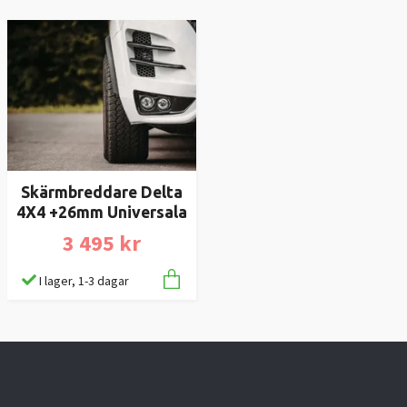
Skärmbreddare Delta
4X4 +26mm Universala
3 495 kr
I lager, 1-3 dagar