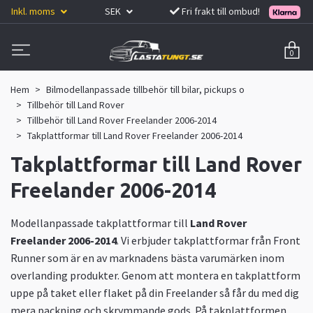
Inkl. moms
SEK
Fri frakt till ombud!
0
Hem
Bilmodellanpassade tillbehör till bilar, pickups o
Tillbehör till Land Rover
Tillbehör till Land Rover Freelander 2006-2014
Takplattformar till Land Rover Freelander 2006-2014
Takplattformar till Land Rover
Freelander 2006-2014
Modellanpassade takplattformar till
Land Rover
Freelander 2006-2014
. Vi erbjuder takplattformar från Front
Runner som är en av marknadens bästa varumärken inom
overlanding produkter. Genom att montera en takplattform
uppe på taket eller flaket på din Freelander så får du med dig
mera packning och skrymmande gods. På takplattformen