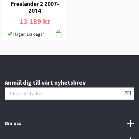
Freelander 2 2007-
2014
13 189 kr
I lager, 1-3 dagar
Anmäl dig till vårt nyhetsbrev
Om oss