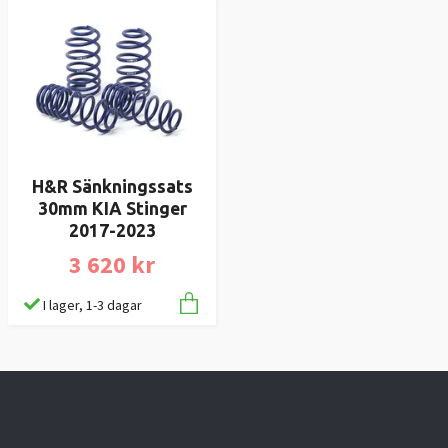
H&R Sänkningssats
30mm KIA Stinger
2017-2023
3 620 kr
I lager, 1-3 dagar