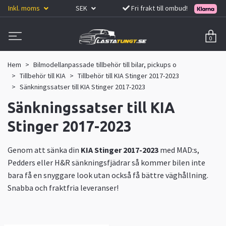
Inkl. moms
SEK
Fri frakt till ombud!
0
Hem
Bilmodellanpassade tillbehör till bilar, pickups o
Tillbehör till KIA
Tillbehör till KIA Stinger 2017-2023
Sänkningssatser till KIA Stinger 2017-2023
Sänkningssatser till KIA
Stinger 2017-2023
Genom att sänka din
KIA Stinger 2017-2023
med MAD:s,
Pedders eller H&R sänkningsfjädrar så kommer bilen inte
bara få en snyggare look utan också få bättre väghållning.
Snabba och fraktfria leveranser!