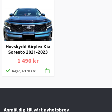
Huvskydd Airplex Kia
Sorento 2021-2023
1 490 kr
I lager, 1-3 dagar
Anmäl dig till vårt nyhetsbrev