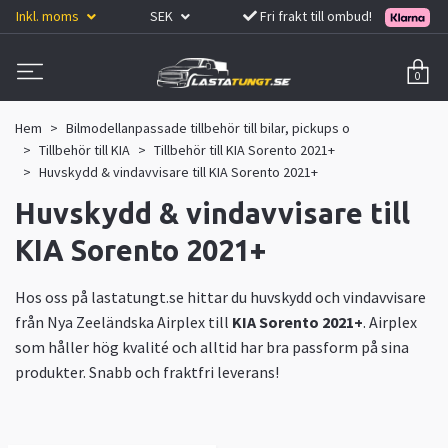
Inkl. moms
SEK
Fri frakt till ombud!
0
Hem
Bilmodellanpassade tillbehör till bilar, pickups o
Tillbehör till KIA
Tillbehör till KIA Sorento 2021+
Huvskydd & vindavvisare till KIA Sorento 2021+
Huvskydd & vindavvisare till
KIA Sorento 2021+
Hos oss på lastatungt.se hittar du huvskydd och vindavvisare
från Nya Zeeländska
Airplex
till
KIA Sorento 2021+
. Airplex
som håller hög kvalité och alltid har bra passform på sina
produkter. Snabb och fraktfri leverans!