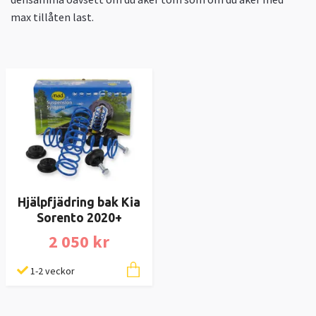
max tillåten last.
Hjälpfjädring bak Kia
Sorento 2020+
2 050 kr
1-2 veckor