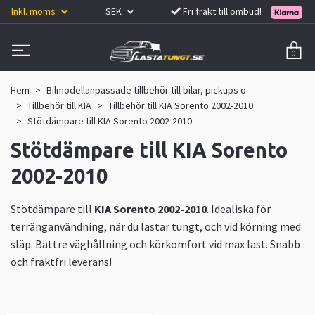
Inkl. moms
SEK
Fri frakt till ombud!
0
Hem
Bilmodellanpassade tillbehör till bilar, pickups o
Tillbehör till KIA
Tillbehör till KIA Sorento 2002-2010
Stötdämpare till KIA Sorento 2002-2010
Stötdämpare till KIA Sorento
2002-2010
Stötdämpare till
KIA Sorento 2002-2010
. Idealiska för
terränganvändning, när du lastar tungt, och vid körning med
släp. Bättre väghållning och körkomfort vid max last. Snabb
och fraktfri leverans!