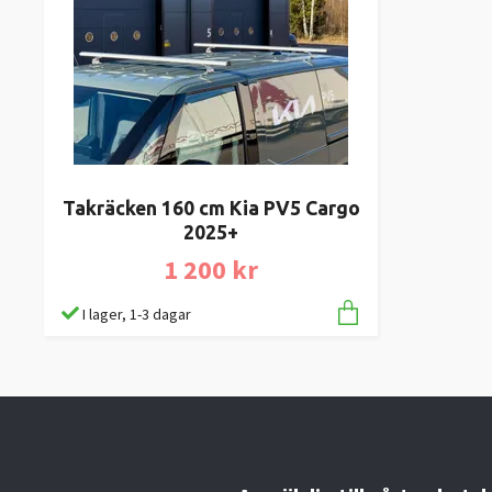
Takräcken 160 cm Kia PV5 Cargo
2025+
1 200 kr
I lager, 1-3 dagar