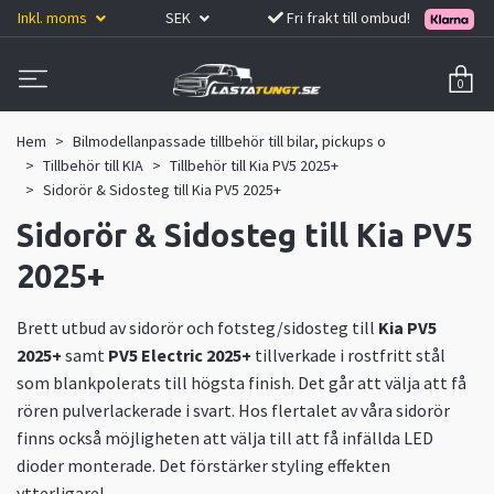
Inkl. moms
SEK
Fri frakt till ombud!
0
Hem
Bilmodellanpassade tillbehör till bilar, pickups o
Tillbehör till KIA
Tillbehör till Kia PV5 2025+
Sidorör & Sidosteg till Kia PV5 2025+
Sidorör & Sidosteg till Kia PV5
2025+
Brett utbud av sidorör och fotsteg/sidosteg till
Kia PV5
2025+
samt
PV5 Electric 2025+
tillverkade i rostfritt stål
som blankpolerats till högsta finish. Det går att välja att få
rören pulverlackerade i svart. Hos flertalet av våra sidorör
finns också möjligheten att välja till att få infällda LED
dioder monterade. Det förstärker styling effekten
ytterligare!