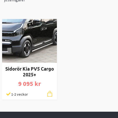
Sidorör Kia PV5 Cargo
2025+
9 095 kr
1-2 veckor