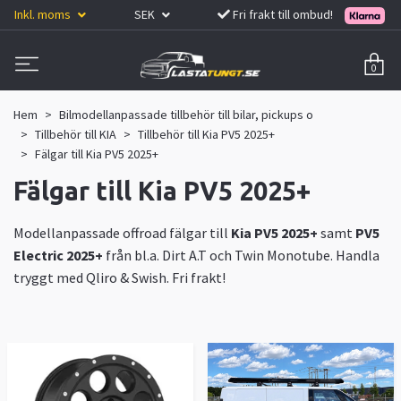
Inkl. moms
SEK
Fri frakt till ombud!
0
Hem
Bilmodellanpassade tillbehör till bilar, pickups o
Tillbehör till KIA
Tillbehör till Kia PV5 2025+
Fälgar till Kia PV5 2025+
Fälgar till Kia PV5 2025+
Modellanpassade offroad fälgar till
Kia PV5 2025+
samt
PV5
Electric 2025+
från bl.a. Dirt A.T och Twin Monotube. Handla
tryggt med Qliro & Swish. Fri frakt!