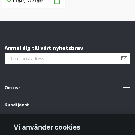
I lager, 1-3 dagar
Anmäl dig till vårt nyhetsbrev
Om oss
Kundtjänst
Information
Vi använder cookies