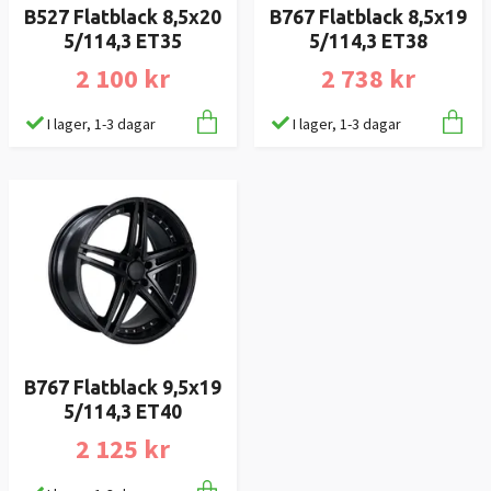
B527 Flatblack 8,5x20
B767 Flatblack 8,5x19
5/114,3 ET35
5/114,3 ET38
2 100 kr
2 738 kr
I lager, 1-3 dagar
I lager, 1-3 dagar
B767 Flatblack 9,5x19
5/114,3 ET40
2 125 kr