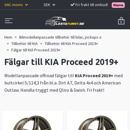
Inkl. moms
SEK
Fri frakt till ombud!
0
Hem
Bilmodellanpassade tillbehör till bilar, pickups o
Tillbehör till KIA
Tillbehör till KIA Proceed 2019+
Fälgar till KIA Proceed 2019+
Fälgar till KIA Proceed 2019+
Modellanpassade offroad fälgar till
KIA Proceed 2019+
med
bultcirkel 5/114,3 från bl.a. Dirt A.T, Delta 4x4 och American
Outlaw. Handla tryggt med Qliro & Swish. Fri frakt!