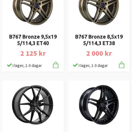
B767 Bronze 9,5x19
B767 Bronze 8,5x19
5/114,3 ET40
5/114,3 ET38
2 125 kr
2 000 kr
I lager, 1-3 dagar
I lager, 1-3 dagar