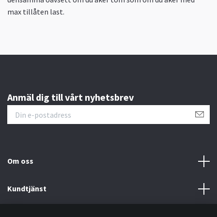
max tillåten last.
Anmäl dig till vårt nyhetsbrev
Om oss
Kundtjänst
Information