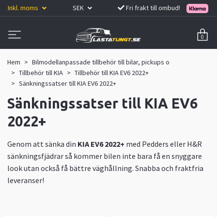
Inkl. moms
SEK
Fri frakt till ombud!
0
Hem
Bilmodellanpassade tillbehör till bilar, pickups o
Tillbehör till KIA
Tillbehör till KIA EV6 2022+
Sänkningssatser till KIA EV6 2022+
Sänkningssatser till KIA EV6
2022+
Genom att sänka din
KIA EV6 2022+
med Pedders eller H&R
sänkningsfjädrar så kommer bilen inte bara få en snyggare
look utan också få bättre väghållning. Snabba och fraktfria
leveranser!