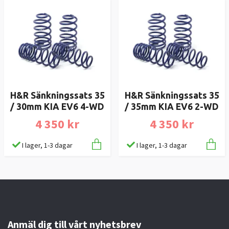
H&R Sänkningssats 35
H&R Sänkningssats 35
/ 30mm KIA EV6 4-WD
/ 35mm KIA EV6 2-WD
4 350 kr
4 350 kr
I lager, 1-3 dagar
I lager, 1-3 dagar
Anmäl dig till vårt nyhetsbrev