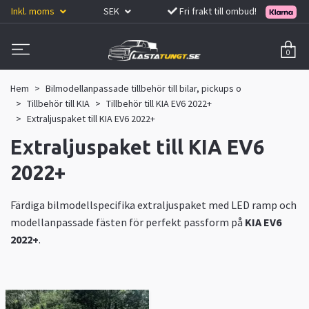
Inkl. moms
SEK
Fri frakt till ombud!
0
Hem
Bilmodellanpassade tillbehör till bilar, pickups o
Tillbehör till KIA
Tillbehör till KIA EV6 2022+
Extraljuspaket till KIA EV6 2022+
Extraljuspaket till KIA EV6
2022+
Färdiga bilmodellspecifika extraljuspaket med LED ramp och
modellanpassade fästen för perfekt passform på
KIA EV6
2022+
.