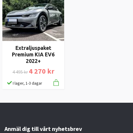
Extraljuspaket
Premium KIA EV6
2022+
4 270 kr
4 495 kr
I lager, 1-3 dagar
Anmäl dig till vårt nyhetsbrev