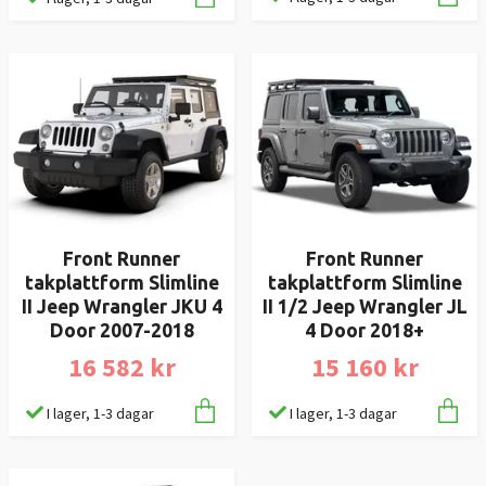
Front Runner
Front Runner
takplattform Slimline
takplattform Slimline
II Jeep Wrangler JKU 4
II 1/2 Jeep Wrangler JL
Door 2007-2018
4 Door 2018+
16 582 kr
15 160 kr
I lager, 1-3 dagar
I lager, 1-3 dagar