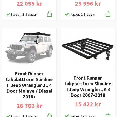
22 055 kr
25 996 kr
I lager, 1-3 dagar
I lager, 1-3 dagar
Front Runner
Front Runner
takplattform Slimline
takplattform Slimline
II Jeep Wrangler JL 4
II Jeep Wrangler JK 4
Door Mojave / Diesel
Door 2007-2018
2018+
15 422 kr
26 762 kr
I lager, 1-3 dagar
I lager, 1-3 dagar