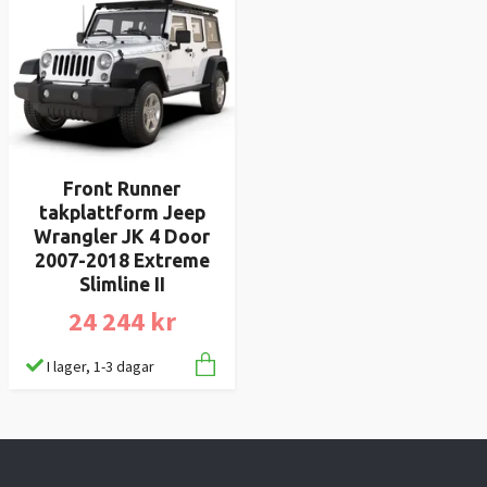
Front Runner
takplattform Jeep
Wrangler JK 4 Door
2007-2018 Extreme
Slimline II
24 244 kr
I lager, 1-3 dagar