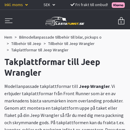
Inkl. moms
SEK
Fri frakt till ombud!
0
Hem
Bilmodellanpassade tillbehör till bilar, pickups o
Tillbehör till Jeep
Tillbehör till Jeep Wrangler
Takplattformar till Jeep Wrangler
Takplattformar till Jeep
Wrangler
Modellanpassade takplattformar till
Jeep Wrangler
. Vi
erbjuder takplattformar från Front Runner som är en av
marknadens bästa varumärken inom overlanding produkter.
Genom att montera en takplattform uppe på taket eller
flaket på din Jeep Wrangler så får du med dig mera packning
och skrymmande gods. På takplattformen kan du frakta t.ex.
kanoter, cyklar och packning inför t.ex. semestern. Dessutom