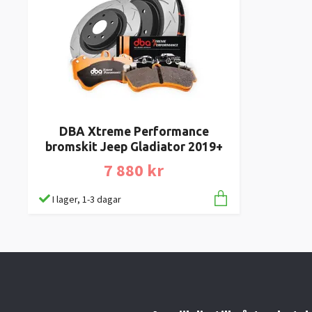
DBA Xtreme Performance
bromskit Jeep Gladiator 2019+
7 880 kr
I lager, 1-3 dagar