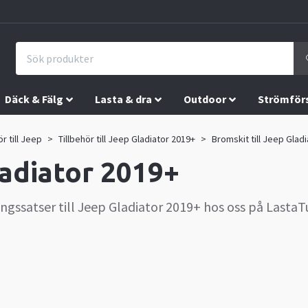
Däck & Fälg
Lasta & dra
Outdoor
Strömför
ör till Jeep
Tillbehör till Jeep Gladiator 2019+
Bromskit till Jeep Glad
ladiator 2019+
ssatser till Jeep Gladiator 2019+ hos oss på LastaTu