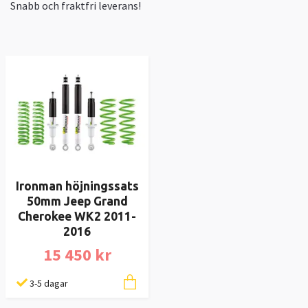
Snabb och fraktfri leverans!
Ironman höjningssats
50mm Jeep Grand
Cherokee WK2 2011-
2016
15 450 kr
3-5 dagar