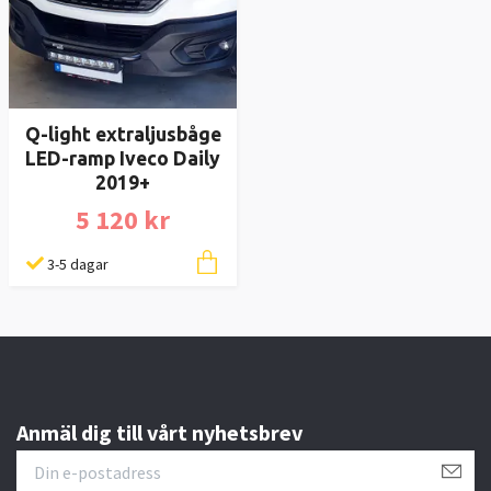
Q-light extraljusbåge
LED-ramp Iveco Daily
2019+
5 120 kr
3-5 dagar
Anmäl dig till vårt nyhetsbrev