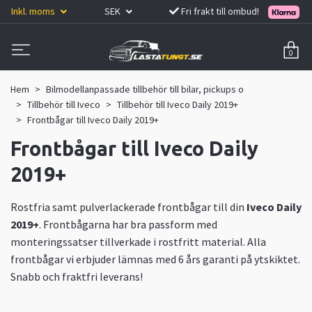
Inkl. moms
SEK
Fri frakt till ombud!
0
Hem
Bilmodellanpassade tillbehör till bilar, pickups o
Tillbehör till Iveco
Tillbehör till Iveco Daily 2019+
Frontbågar till Iveco Daily 2019+
Frontbågar till Iveco Daily
2019+
Rostfria samt pulverlackerade frontbågar till din
Iveco Daily
2019+
. Frontbågarna har bra passform med
monteringssatser tillverkade i rostfritt material. Alla
frontbågar vi erbjuder lämnas med 6 års garanti på ytskiktet.
Snabb och fraktfri leverans!