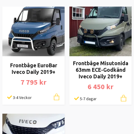
Frontbåge Misutonida
Frontbåge EuroBar
63mm ECE-Godkänd
Iveco Daily 2019+
Iveco Daily 2019+
7 795 kr
6 450 kr
3-4 Veckor
5-7 dagar