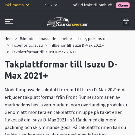
Inkl. moms
SEK
Fri frakt till ombud!
0
Hem
Bilmodellanpassade tillbehör till bilar, pickups o
Tillbehör till Isuzu
Tillbehör till Isuzu D-Max 2021+
Takplattformar till Isuzu D-Max 2021+
Takplattformar till Isuzu D-
Max 2021+
Modellanpassade takplattformar till Isuzu D-Max 2021+. Vi
erbjuder takplattformar från Front Runner som är en av
marknadens bästa varumärken inom overlanding produkter.
Genom att montera en takplattform uppe på taket eller
flaket på din Isuzu D-Max 2021+ så får du med dig mera
packning och skrymmande gods. På takplattformen kan du
frakta t.ex. kanoter, cyklar och packning inför t.ex.