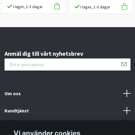
I lager, 1-3 dagar
I lager, 1-3 dagar
Anmäl dig till vårt nyhetsbrev
Om oss
Kundtjänst
Information
Vi använder cookies