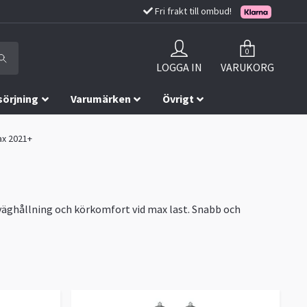
Fri frakt till ombud!
0
LOGGA IN
VARUKORG
sörjning
Varumärken
Övrigt
ax 2021+
e väghållning och körkomfort vid max last. Snabb och