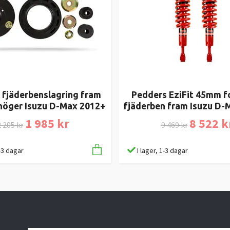
 fjäderbenslagring fram
Pedders EziFit 45mm f
höger Isuzu D-Max 2012+
fjäderben fram Isuzu D-
1 985 kr
8 522 k
 205 kr
9 469 kr
1-3 dagar
I lager, 1-3 dagar