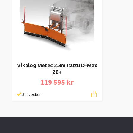
Vikplog Metec 2.3m Isuzu D-Max
20+
119 595 kr
3-4 veckor