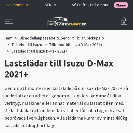
Inkl. moms
SEK
Fri frakt till ombud!
0
Hem
Bilmodellanpassade tillbehör till bilar, pickups o
Tillbehör till Isuzu
Tillbehör till Isuzu D-Max 2021+
Lastslädar till Isuzu D-Max 2021+
Lastslädar till Isuzu D-Max
2021+
Genom att montera en lastsläde på din Isuzu D-Max 2021+ så
underlättar du arbetet genom att enklare komma åt dina
verktyg, maskiner eller annat material du lastat bilen med.
De lastslädar och underdelar vi säljer tål tuffa tag och är väl
beprövade i verkligheten. Alla slädarna klarar av minst 400kg
lastvikt i utdragbart läge.