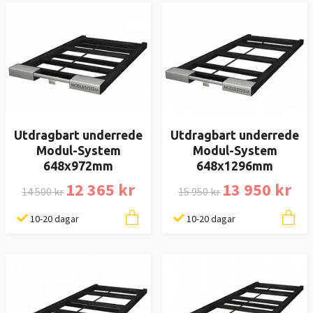
Utdragbart underrede
Utdragbart underrede
Modul-System
Modul-System
648x972mm
648x1296mm
12 365 kr
13 950 kr
14 500 kr
15 950 kr
10-20 dagar
10-20 dagar