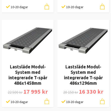
10-20 dagar
10-20 dagar
Lastsläde Modul-
Lastsläde Modul-
System med
System med
integrerade T-spår
integrerade T-spår
486x1458mm
486x1296mm
17 995 kr
16 330 kr
22 500 kr
20 150 kr
10-20 dagar
10-20 dagar