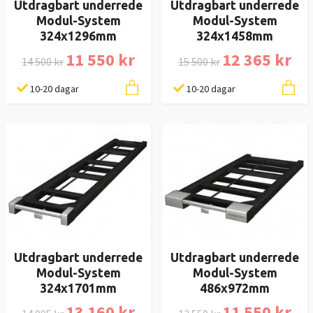
Utdragbart underrede
Utdragbart underrede
Modul-System
Modul-System
324x1296mm
324x1458mm
11 550 kr
12 365 kr
14 500 kr
15 500 kr
10-20 dagar
10-20 dagar
Utdragbart underrede
Utdragbart underrede
Modul-System
Modul-System
324x1701mm
486x972mm
13 160 kr
11 550 kr