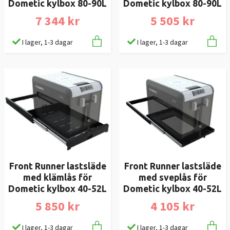
Dometic kylbox 80-90L
Dometic kylbox 80-90L
7 344 kr
5 505 kr
I lager, 1-3 dagar
I lager, 1-3 dagar
Front Runner lastsläde
Front Runner lastsläde
med klämlås för
med sveplås för
Dometic kylbox 40-52L
Dometic kylbox 40-52L
5 850 kr
4 105 kr
I lager, 1-3 dagar
I lager, 1-3 dagar