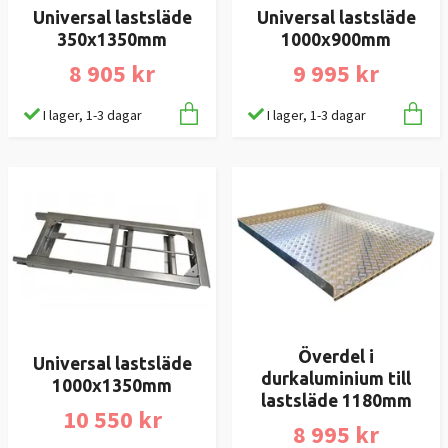
Universal lastsläde
Universal lastsläde
350x1350mm
1000x900mm
8 905 kr
9 995 kr
I lager, 1-3 dagar
I lager, 1-3 dagar
Överdel i
Universal lastsläde
durkaluminium till
1000x1350mm
lastsläde 1180mm
10 550 kr
8 995 kr