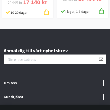
17 140 kr
20 995 kr
I lager, 1-3 dagar
10-20 dagar
Anmäl dig till vårt nyhetsbrev
Om oss
Kundtjänst