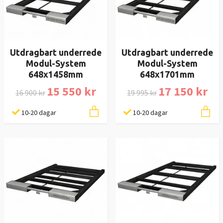
Utdragbart underrede
Utdragbart underrede
Modul-System
Modul-System
648x1458mm
648x1701mm
15 550 kr
17 150 kr
16 900 kr
19 995 kr
10-20 dagar
10-20 dagar