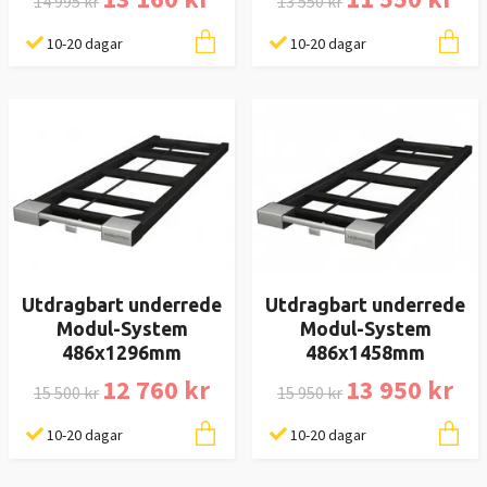
14 995 kr
13 550 kr
10-20 dagar
10-20 dagar
Utdragbart underrede
Utdragbart underrede
Modul-System
Modul-System
486x1296mm
486x1458mm
12 760 kr
13 950 kr
15 500 kr
15 950 kr
10-20 dagar
10-20 dagar