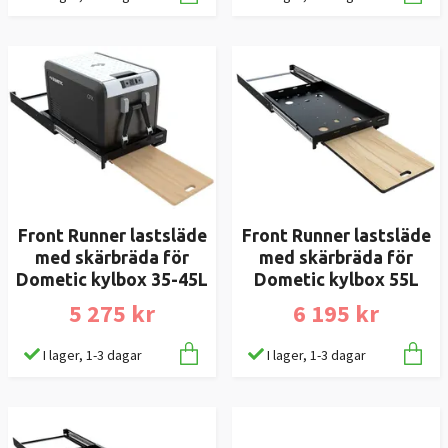
Front Runner lastsläde
Front Runner lastsläde
med skärbräda för
med skärbräda för
Dometic kylbox 35-45L
Dometic kylbox 55L
5 275 kr
6 195 kr
I lager, 1-3 dagar
I lager, 1-3 dagar