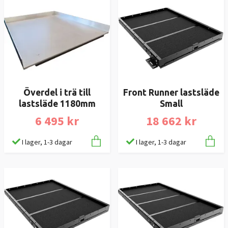
Överdel i trä till
Front Runner lastsläde
lastsläde 1180mm
Small
6 495 kr
18 662 kr
I lager, 1-3 dagar
I lager, 1-3 dagar