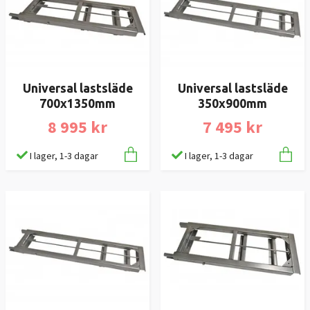
Universal lastsläde
Universal lastsläde
700x1350mm
350x900mm
8 995 kr
7 495 kr
I lager, 1-3 dagar
I lager, 1-3 dagar