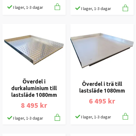
I lager, 1-3 dagar
I lager, 1-3 dagar
Överdel i
Överdel i trä till
durkaluminium till
lastsläde 1080mm
lastsläde 1080mm
6 495 kr
8 495 kr
I lager, 1-3 dagar
I lager, 1-3 dagar