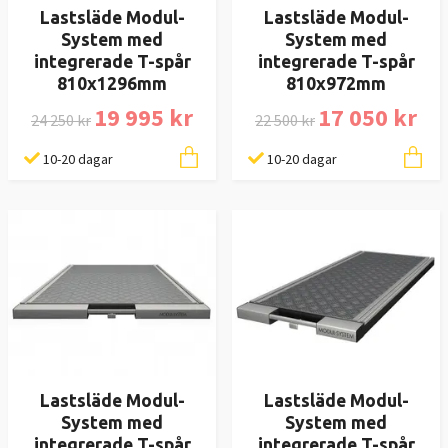
Lastsläde Modul-
Lastsläde Modul-
System med
System med
integrerade T-spår
integrerade T-spår
810x1296mm
810x972mm
19 995 kr
17 050 kr
24 250 kr
22 500 kr
10-20 dagar
10-20 dagar
Lastsläde Modul-
Lastsläde Modul-
System med
System med
integrerade T-spår
integrerade T-spår