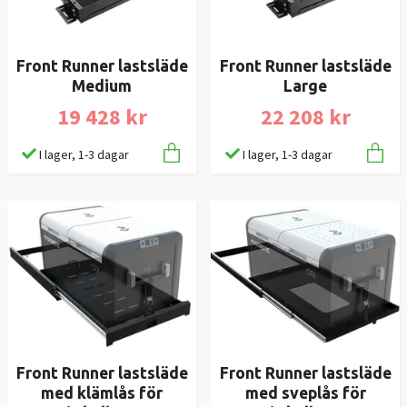
Front Runner lastsläde
Front Runner lastsläde
Medium
Large
19 428 kr
22 208 kr
I lager, 1-3 dagar
I lager, 1-3 dagar
Front Runner lastsläde
Front Runner lastsläde
med klämlås för
med sveplås för