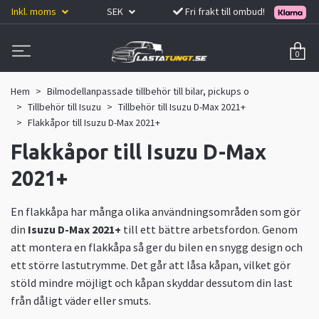
Inkl. moms
SEK
Fri frakt till ombud!
0
Hem
Bilmodellanpassade tillbehör till bilar, pickups o
Tillbehör till Isuzu
Tillbehör till Isuzu D-Max 2021+
Flakkåpor till Isuzu D-Max 2021+
Flakkåpor till Isuzu D-Max
2021+
En flakkåpa har många olika användningsområden som gör
din
Isuzu D-Max 2021+
till ett bättre arbetsfordon. Genom
att montera en flakkåpa så ger du bilen en snygg design och
ett större lastutrymme. Det går att låsa kåpan, vilket gör
stöld mindre möjligt och kåpan skyddar dessutom din last
från dåligt väder eller smuts.