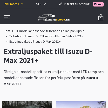
Inkl. moms
SEK
Fri frakt till ombud!
0
Hem
Bilmodellanpassade tillbehör till bilar, pickups o
Tillbehör till Isuzu
Tillbehör till Isuzu D-Max 2021+
Extraljuspaket till Isuzu D-Max 2021+
Extraljuspaket till Isuzu D-
Max 2021+
Färdiga bilmodellspecifika extraljuspaket med LED ramp och
modellanpassade fästen för perfekt passform på
Isuzu D-
Max 2021+
.