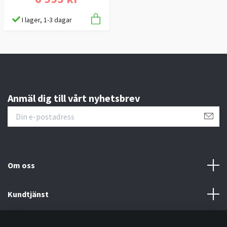
I lager, 1-3 dagar
Anmäl dig till vårt nyhetsbrev
Om oss
Kundtjänst
Information