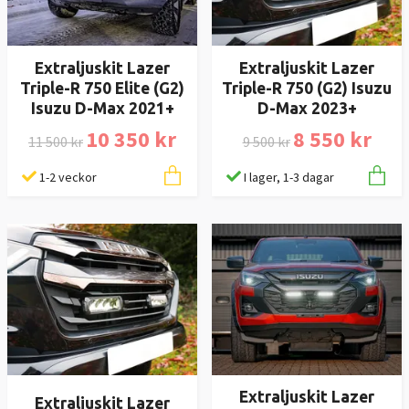
Extraljuskit Lazer
Extraljuskit Lazer
Triple-R 750 Elite (G2)
Triple-R 750 (G2) Isuzu
Isuzu D-Max 2021+
D-Max 2023+
10 350 kr
8 550 kr
11 500 kr
9 500 kr
1-2 veckor
I lager, 1-3 dagar
Extraljuskit Lazer
Extraljuskit Lazer