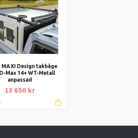
 MAXI Design takbåge
 D-Max 14+ WT-Metall
anpassad
13 650 kr
r