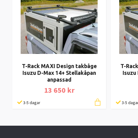
T-Rack MAXI Design takbåge
T-Rack
Isuzu D-Max 14+ Stellakåpan
Isuzu
anpassad
13 650 kr
3-5 dagar
3-5 daga