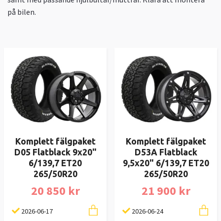
på bilen.
Komplett fälgpaket
Komplett fälgpaket
D05 Flatblack 9x20"
D53A Flatblack
6/139,7 ET20
9,5x20" 6/139,7 ET20
265/50R20
265/50R20
20 850 kr
21 900 kr
2026-06-17
2026-06-24