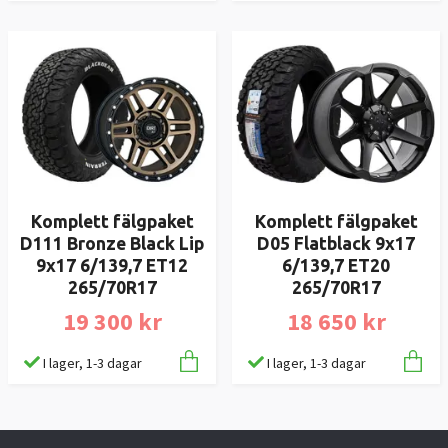
Komplett fälgpaket
Komplett fälgpaket
D111 Bronze Black Lip
D05 Flatblack 9x17
9x17 6/139,7 ET12
6/139,7 ET20
265/70R17
265/70R17
19 300 kr
18 650 kr
I lager, 1-3 dagar
I lager, 1-3 dagar