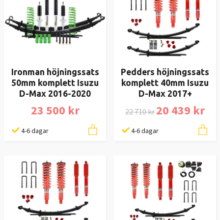
Ironman höjningssats
Pedders höjningssats
50mm komplett Isuzu
komplett 40mm Isuzu
D-Max 2016-2020
D-Max 2017+
23 500 kr
20 439 kr
22 710 kr
4-6 dagar
4-6 dagar