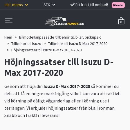
Inkl. moms
SEK
Fri frakt till ombud!
0
Hem
Bilmodellanpassade tillbehör till bilar, pickups o
Tillbehör till Isuzu
Tillbehör till Isuzu D-Max 2017-2020
Höjningssatser till Isuzu D-Max 2017-2020
Höjningssatser till Isuzu D-
Max 2017-2020
Genom att höja din
Isuzu D-Max 2017-2020
så kommer du
dels att få en högre markfrigång vilket kan vara attraktivt
vid körning på dåligt vägunderlag eller i körning ute i
terrängen. Vi erbjuder höjningssatser från bl.a. Ironman.
Snabb och fraktfri leverans!