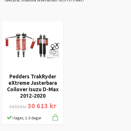
Pedders TrakRyder
eXtreme Justerbara
Coilover Isuzu D-Max
2012-2020
30 613 kr
34 014 kr
I lager, 1-3 dagar