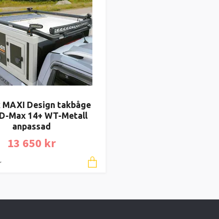
 MAXI Design takbåge
 D-Max 14+ WT-Metall
anpassad
13 650 kr
r