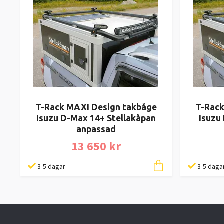
T-Rack MAXI Design takbåge
T-Rack
Isuzu D-Max 14+ Stellakåpan
Isuzu
anpassad
13 650 kr
3-5 dagar
3-5 daga