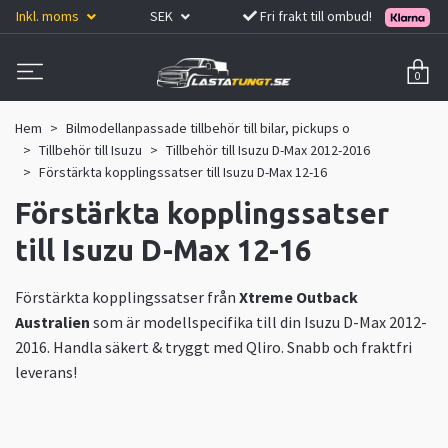
Inkl. moms
SEK
Fri frakt till ombud!
0
Hem
Bilmodellanpassade tillbehör till bilar, pickups o
Tillbehör till Isuzu
Tillbehör till Isuzu D-Max 2012-2016
Förstärkta kopplingssatser till Isuzu D-Max 12-16
Förstärkta kopplingssatser
till Isuzu D-Max 12-16
Förstärkta kopplingssatser från
Xtreme Outback
Australien
som är modellspecifika till din Isuzu D-Max 2012-
2016. Handla säkert & tryggt med Qliro. Snabb och fraktfri
leverans!