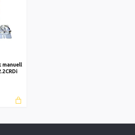
k manuell
2.2CRDi