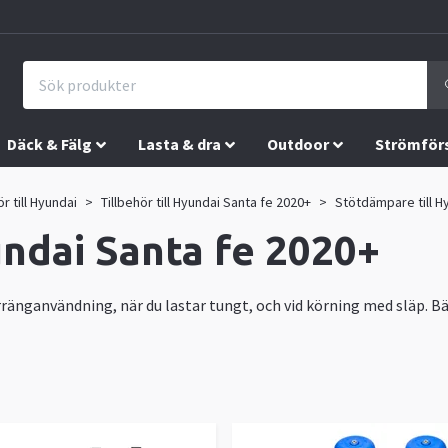
Däck & Fälg
Lasta & dra
Outdoor
Strömför
ör till Hyundai
Tillbehör till Hyundai Santa fe 2020+
Stötdämpare till H
ndai Santa fe 2020+
terränganvändning, när du lastar tungt, och vid körning med släp. 