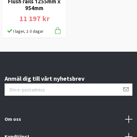
Flush rails 1255mm x
954mm
11 197 kr
I lager, 1-3 dagar
Anmäl dig till vårt nyhetsbrev
Om oss
Kundtjänst