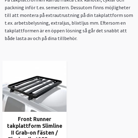
packning inför t.ex. semestern. Dessutom finns möjligheter
till att montera på extrautrustning på din takplattform som
t.ex. arbetsbelysning, extraljus, blixtljus mm. Eftersom en
takplattformen är en öppen lösning så går det snabbt att
både lasta av och på dina tillbehör.
Front Runner
takplattform Slimline
II Grab-on fästen /