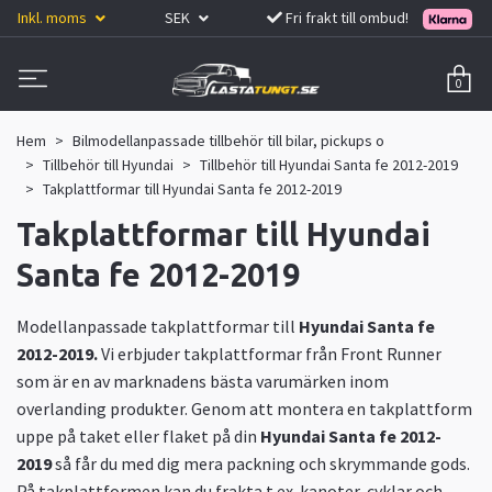
Inkl. moms
SEK
Fri frakt till ombud!
0
Hem
Bilmodellanpassade tillbehör till bilar, pickups o
Tillbehör till Hyundai
Tillbehör till Hyundai Santa fe 2012-2019
Takplattformar till Hyundai Santa fe 2012-2019
Takplattformar till Hyundai
Santa fe 2012-2019
Modellanpassade takplattformar till
Hyundai Santa fe
2012-2019.
Vi erbjuder takplattformar från Front Runner
som är en av marknadens bästa varumärken inom
overlanding produkter. Genom att montera en takplattform
uppe på taket eller flaket på din
Hyundai Santa fe 2012-
2019
så får du med dig mera packning och skrymmande gods.
På takplattformen kan du frakta t.ex. kanoter, cyklar och