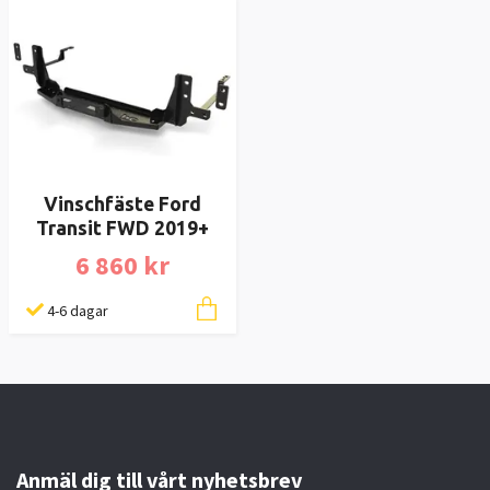
Vinschfäste Ford
Transit FWD 2019+
6 860 kr
4-6 dagar
Anmäl dig till vårt nyhetsbrev